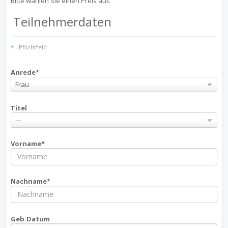
Bitte wählen Sie einen Preis aus
Teilnehmerdaten
* - Pflichtfeld
Anrede*
Frau
Titel
---
Vorname*
Nachname*
Geb.Datum