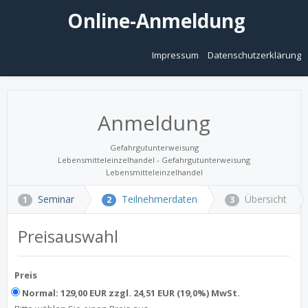
Online-Anmeldung
Impressum
Datenschutzerklärung
Anmeldung
Gefahrgutunterweisung
Lebensmitteleinzelhandel - Gefahrgutunterweisung
Lebensmitteleinzelhandel
Seminar
Teilnehmerdaten
Übersicht
1
2
3
Preisauswahl
Preis
Normal: 129,00 EUR zzgl. 24,51 EUR (19,0%) MwSt.