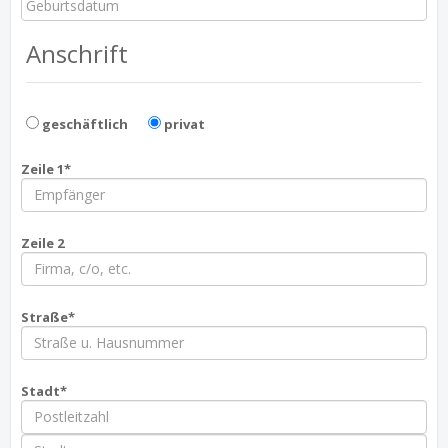
Anschrift
geschäftlich
privat
Zeile 1*
Zeile 2
Straße*
Stadt*