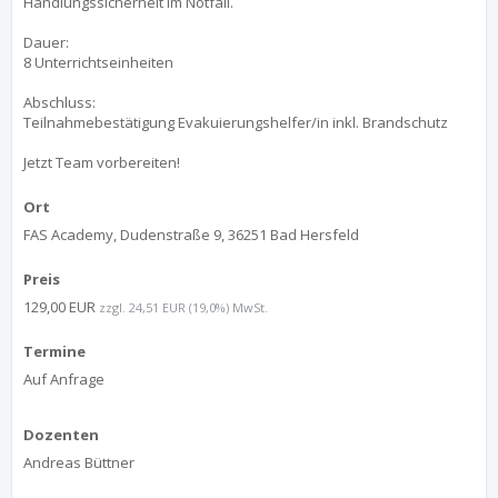
Handlungssicherheit im Notfall.
Dauer:
8 Unterrichtseinheiten
Abschluss:
Teilnahmebestätigung Evakuierungshelfer/in inkl. Brandschutz
Jetzt Team vorbereiten!
Ort
FAS Academy, Dudenstraße 9, 36251 Bad Hersfeld
Preis
129,00 EUR
zzgl. 24,51 EUR (19,0%) MwSt.
Termine
Auf Anfrage
Dozenten
Andreas Büttner