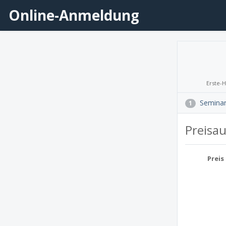
Online-Anmeldung
Erste-H
Semina
1
Preisa
Preis