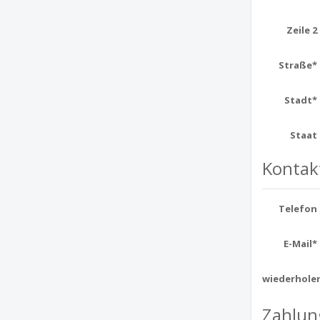
Zeile 2
Straße*
Stadt*
Staat
Kontak
Telefon
E-Mail*
wiederhole
Zahlun