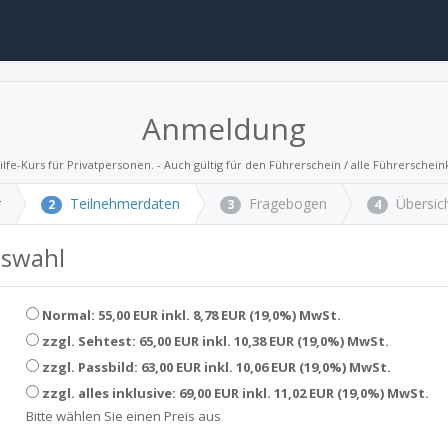
Anmeldung
ilfe-Kurs für Privatpersonen. - Auch gültig für den Führerschein / alle Führerschein
r
Teilnehmerdaten
Fragebogen
Übersic
2
3
4
uswahl
Normal: 55,00 EUR inkl. 8,78 EUR (19,0%) MwSt.
zzgl. Sehtest: 65,00 EUR inkl. 10,38 EUR (19,0%) MwSt.
zzgl. Passbild: 63,00 EUR inkl. 10,06 EUR (19,0%) MwSt.
zzgl. alles inklusive: 69,00 EUR inkl. 11,02 EUR (19,0%) MwSt.
Bitte wählen Sie einen Preis aus